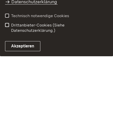
Datenschutzerklärung
Technisch notwendige Cookies
Drittanbieter-Cookies (Siehe
Datenschutzerklärung.)
Akzeptieren