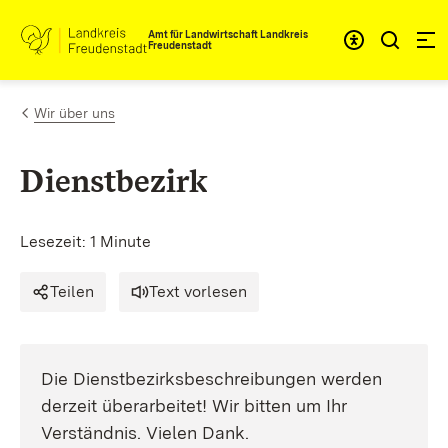
Zum Inhalt springen
Amt für Landwirtschaft Landkreis
Freudenstadt
Wir über uns
Dienstbezirk
Lesezeit: 1 Minute
Teilen
Text vorlesen
Die Dienstbezirksbeschreibungen werden
derzeit überarbeitet! Wir bitten um Ihr
Verständnis. Vielen Dank.