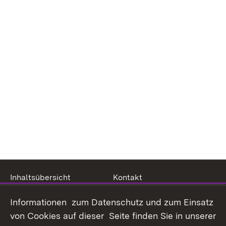
Inhaltsübersicht
Kontakt
Datenschutz
Erklärung zur
Informationen zum Datenschutz und zum Einsatz
Barrierefreiheit
von Cookies auf dieser Seite finden Sie in unserer
Benutzungshinweise
Impressum